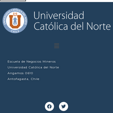
Escuela de Negocios Mineros
Universidad Católica del Norte
Angamos 0610
Antofagasta, Chile