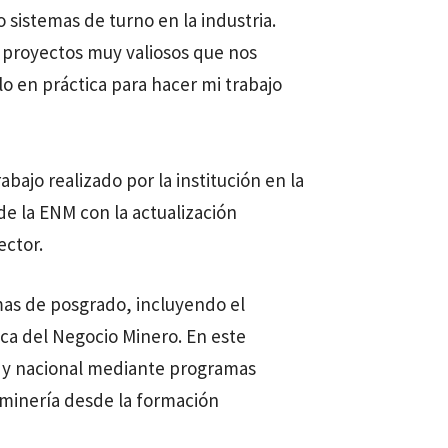
sistemas de turno en la industria.
 proyectos muy valiosos que nos
 en práctica para hacer mi trabajo
bajo realizado por la institución en la
de la ENM con la actualización
ector.
mas de posgrado, incluyendo el
ca del Negocio Minero. En este
al y nacional mediante programas
a minería desde la formación