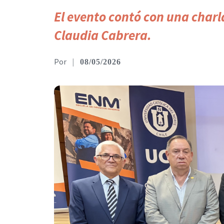
El evento contó con una charla
Claudia Cabrera.
|
08/05/2026