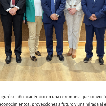
uguró su año académico en una ceremonia que convocó a
econocimientos, proyecciones a futuro y una mirada al es