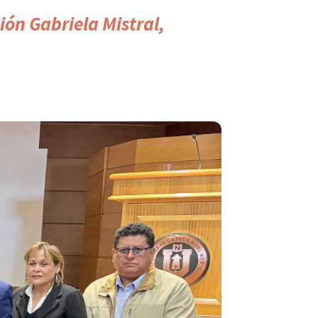
ión Gabriela Mistral,