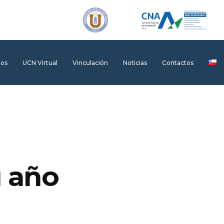
dos
UCN Virtual
Vinculación
Noticias
Contactos
u año