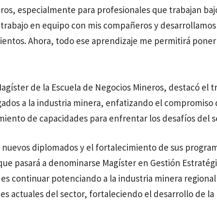
os, especialmente para profesionales que trabajan bajo 
trabajo en equipo con mis compañeros y desarrollamos
ntos. Ahora, todo ese aprendizaje me permitirá ponerlo
agíster de la Escuela de Negocios Mineros, destacó el tra
gados a la industria minera, enfatizando el compromiso 
miento de capacidades para enfrentar los desafíos del s
 nuevos diplomados y el fortalecimiento de sus progra
que pasará a denominarse Magíster en Gestión Estratégi
 es continuar potenciando a la industria minera region
s actuales del sector, fortaleciendo el desarrollo de l