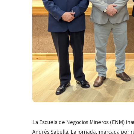
La Escuela de Negocios Mineros (ENM) ina
Andrés Sabella. La jornada, marcada por r