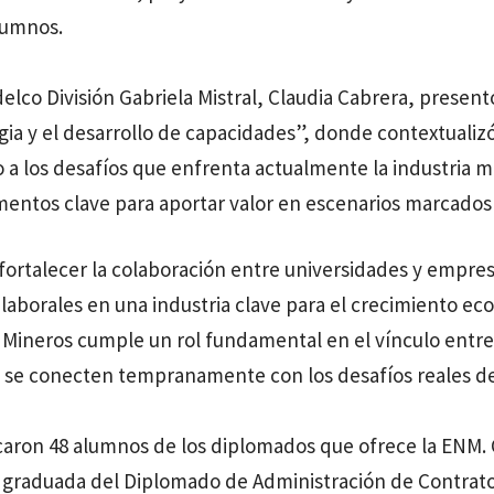
lumnos.
lco División Gabriela Mistral, Claudia Cabrera, presentó
tegia y el desarrollo de capacidades”, donde contextualizó
 a los desafíos que enfrenta actualmente la industria min
mentos clave para aportar valor en escenarios marcados 
 fortalecer la colaboración entre universidades y empre
laborales en una industria clave para el crecimiento eco
 Mineros cumple un rol fundamental en el vínculo entre 
 se conecten tempranamente con los desafíos reales de
ficaron 48 alumnos de los diplomados que ofrece la ENM. 
graduada del Diplomado de Administración de Contratos,