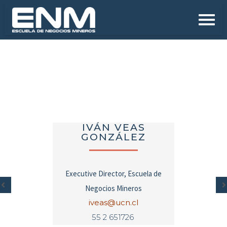
IVÁN VEAS
GONZÁLEZ
Executive Director, Escuela de
Negocios Mineros
iveas@ucn.cl
55 2 651726