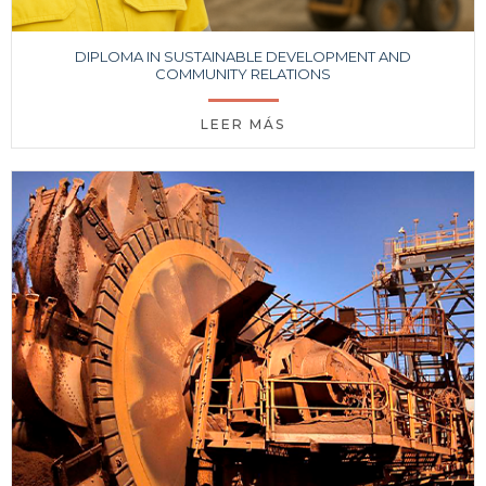
DIPLOMA IN SUSTAINABLE DEVELOPMENT AND
COMMUNITY RELATIONS
LEER MÁS