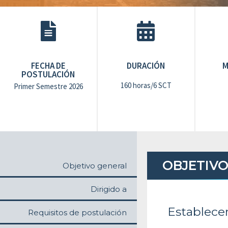
FECHA DE
DURACIÓN
M
POSTULACIÓN
160 horas/6 SCT
Primer Semestre 2026
OBJETIV
Objetivo general
Dirigido a
Establece
Requisitos de postulación