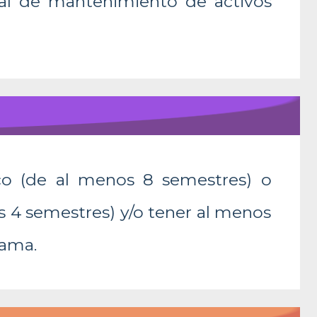
ral de mantenimiento de activos
co (de al menos 8 semestres) o
os 4 semestres) y/o tener al menos
rama.