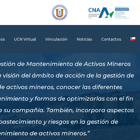
dos
UCN Virtual
Vinculación
Noticias
Contactos
stión de Mantenimiento de Activos Mineros
 visión del ámbito de acción de la gestión de
 activos mineros, conocer las diferentes
nimiento y formas de optimizarlas con el fin
a su compañía. También, incorpora aspectos
bastecimiento y riesgos en la gestión de
imiento de activos mineros.”