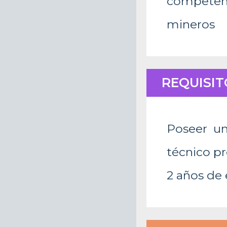
competenc
mineros
REQUISIT
Poseer un
técnico pr
2 años de 