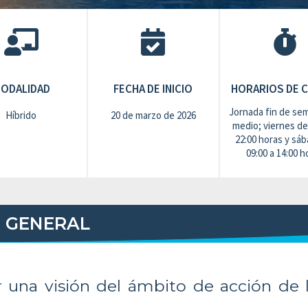
ODALIDAD
FECHA DE INICIO
HORARIOS DE 
Jornada fin de se
Híbrido
20 de marzo de 2026
medio; viernes de
22:00 horas y sá
09:00 a 14:00 h
O GENERAL
r una visión del ámbito de acción de