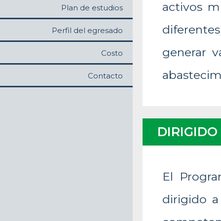
activos m
Plan de estudios
diferente
Perfil del egresado
generar v
Costo
abastecimi
Contacto
DIRIGIDO
El Progra
dirigido a