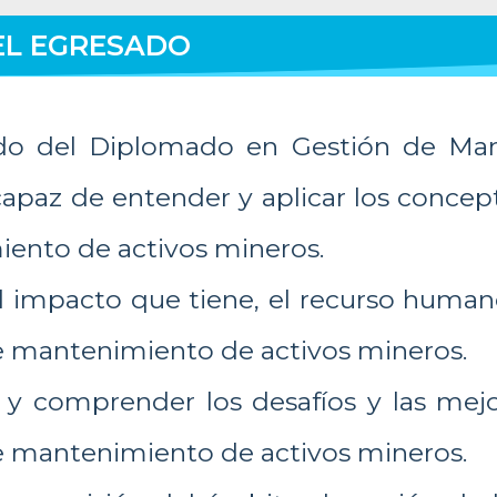
EL EGRESADO
do del Diplomado en Gestión de Man
capaz de entender y aplicar los conce
ento de activos mineros.
 impacto que tiene, el recurso humano
e mantenimiento de activos mineros.
r y comprender los desafíos y las mej
e mantenimiento de activos mineros.