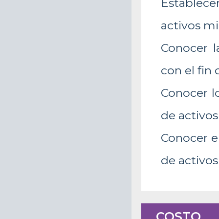
Establece
activos mi
Conocer l
con el fin
Conocer l
de activos
Conocer e
de activos
COSTO