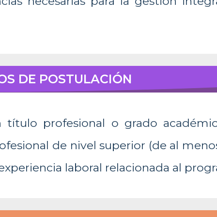
ias necesarias para la gestión integ
OS DE POSTULACIÓN
 título profesional o grado académi
ofesional de nivel superior (de al men
experiencia laboral relacionada al prog