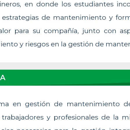
ineros, en donde los estudiantes inc
s estrategias de mantenimiento y form
alor para su compañía, junto con asp
ento y riesgos en la gestión de mante
 A
ma en gestión de mantenimiento de
 trabajadores y profesionales de la m