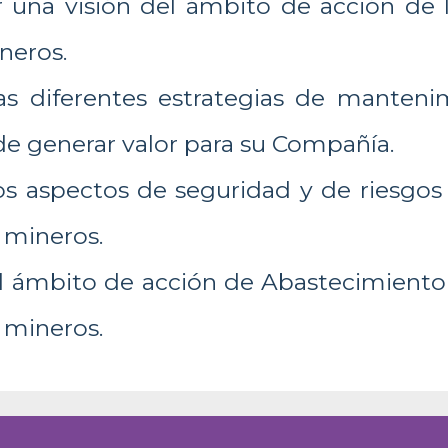
r una visión del ámbito de acción de
neros.
as diferentes estrategias de manteni
 de generar valor para su Compañía.
os aspectos de seguridad y de riesgo
 mineros.
l ámbito de acción de Abastecimiento
 mineros.