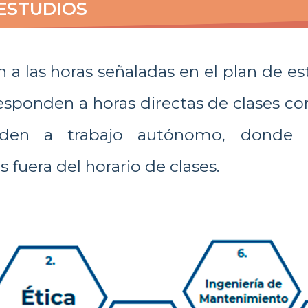
ESTUDIOS
n a las horas señaladas en el plan de 
esponden a horas directas de clases con
nden a trabajo autónomo, donde c
s fuera del horario de clases.