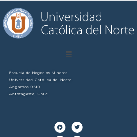
Escuela de Negocios Mineros
Universidad Católica del Norte
Angamos 0610
Antofagasta, Chile