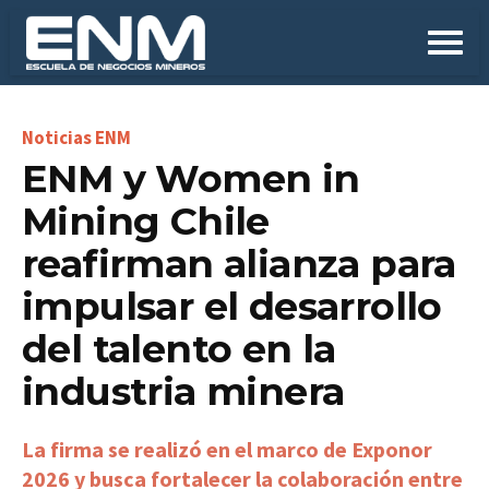
ENM y Women in
Mining Chile
reafirman alianza para
impulsar el desarrollo
del talento en la
industria minera
La firma se realizó en el marco de Exponor
2026 y busca fortalecer la colaboración entre